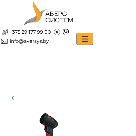
+375 29 177 99 00
info@aversys.by