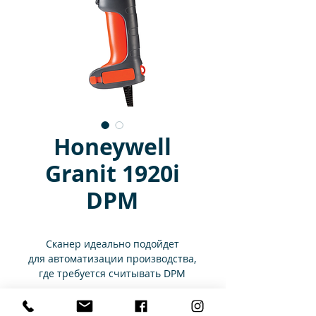
Honeywell
Granit 1920i
DPM
Сканер идеально подойдет
для автоматизации производства,
где требуется считывать DPM
маркировку: автомобильная
промышленность,
Характеристики