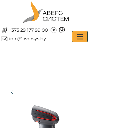
+375 29 177 99 00
info@aversys.by