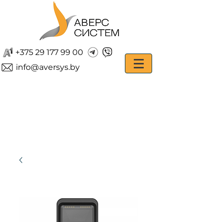
+375 29 177 99 00
info@aversys.by