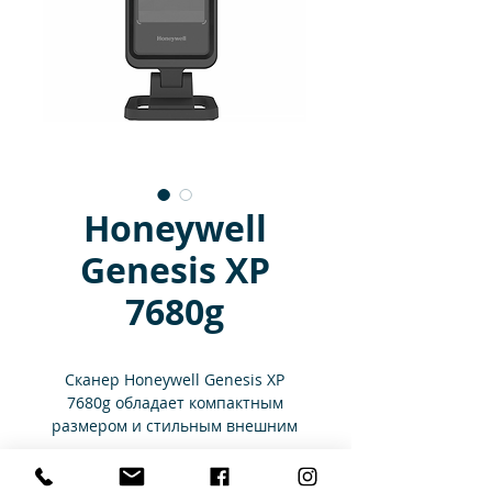
Honeywell
Genesis XP
7680g
Сканер Honeywell Genesis XP
7680g обладает компактным
размером и стильным внешним
видом.
Вы сможете разместить
Технические характеристики