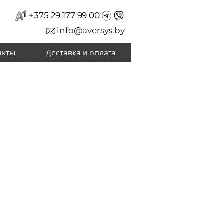
+375 29 177 99 00
info@aversys.by
акты
Доставка и оплата