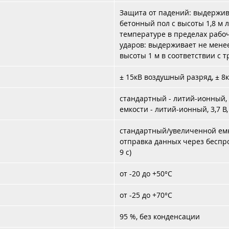
Защита от падений: выдержив
бетонный пол с высоты 1,8 м
температуре в пределах рабоч
ударов: выдерживает не менее
высоты 1 м в соответствии с 
± 15кВ воздушный разряд, ± 8
стандартный - литий-ионный, 
емкости - литий-ионный, 3,7 В
стандартный/увеличенной емк
отправка данных через беспр
9 c)
от -20 до +50°C
от -25 до +70°C
95 %, без конденсации