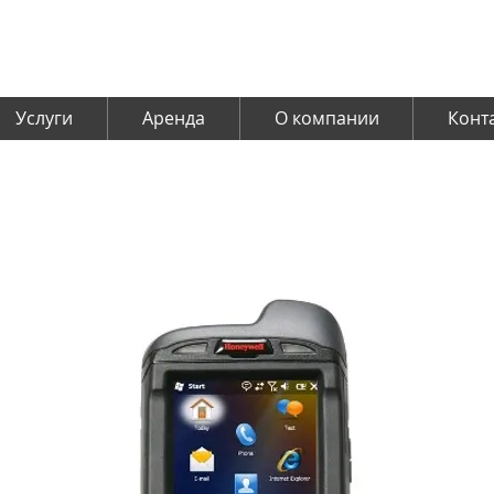
Услуги
Аренда
О компании
Конт