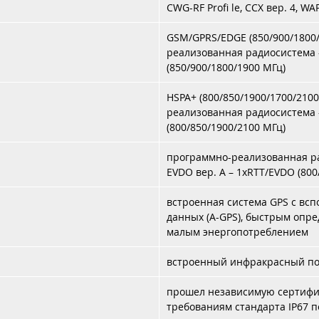
CWG-RF Profi le, CCX вер. 4, WA
GSM/GPRS/EDGE (850/900/1800
реализованная радиосистема 
(850/900/1800/1900 МГц)
HSPA+ (800/850/1900/1700/210
реализованная радиосистема 
(800/850/1900/2100 МГц)
программно-реализованная ра
EVDO вер. A – 1xRTT/EVDO (800
встроенная система GPS с вс
данных (A-GPS), быстрым опр
малым энергопотреблением
встроенный инфракрасный пор
прошел независимую сертифи
требованиям стандарта IP67 п