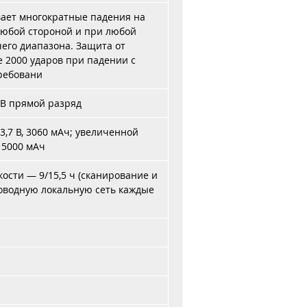
ает многократные падения на
 любой стороной и при любой
его диапазона. Защита от
 2000 ударов при падении с
требовани
кВ прямой разряд
3,7 В, 3060 мАч; увеличенной
, 5000 мАч
ости — 9/15,5 ч (сканирование и
оводную локальную сеть каждые