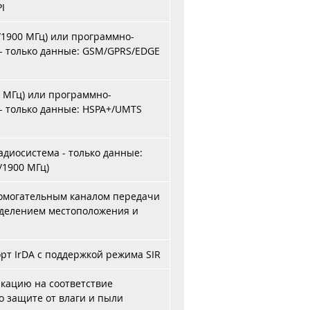
PI
/1900 МГц) или программно-
- только данные: GSM/GPRS/EDGE
0 МГц) или программно-
- только данные: HSPA+/UMTS
диосистема - только данные:
/1900 МГц)
помогательным каналом передачи
еделением местоположения и
т IrDA с поддержкой режима SIR
кацию на соответствие
о защите от влаги и пыли