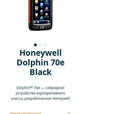
Honeywell
Dolphin 70e
Black
Dolphin™ 70e — гибридное
устройство корпоративного
класса, разработанное Honeywell
— успешно объединяет в себе
компактный размер, стильный
Характеристики