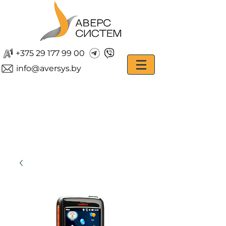
+375 29 177 99 00
info@aversys.by