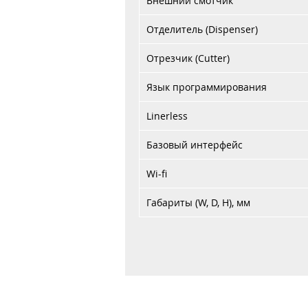
Внешний смотчик
Отделитель (Dispenser)
Отрезчик (Cutter)
Язык программирования
Linerless
Базовый интерфейс
Wi-fi
Габариты (W, D, H), мм
Главная