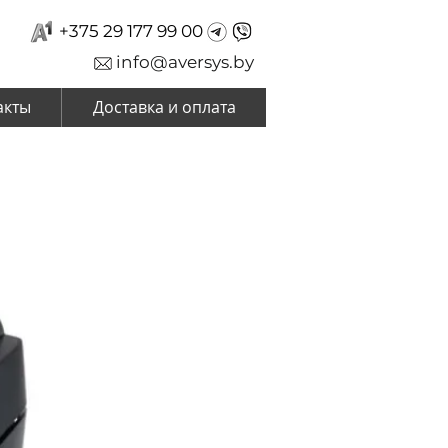
+375 29 177 99 00
info@aversys.by
акты
Доставка и оплата