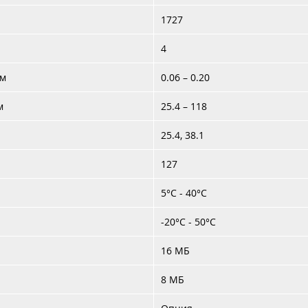
1727
4
мм
0.06 – 0.20
м
25.4 – 118
25.4, 38.1
127
5°C - 40°C
-20°C - 50°C
16 МБ
8 МБ