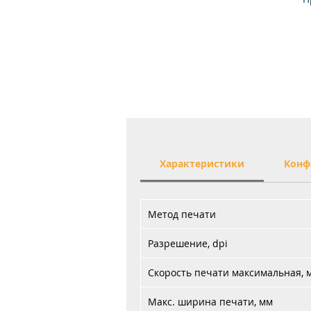
ис
Ши
пе
Характеристики
Конф
по
Метод печати
Разрешение, dpi
Скорость печати максимальная, 
Макс. ширина печати, мм