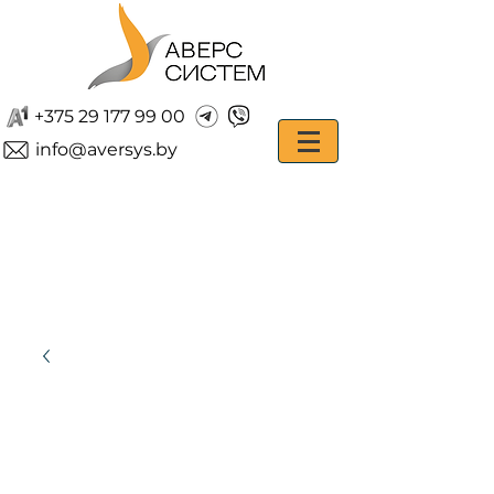
+375 29 177 99 00
info@aversys.by