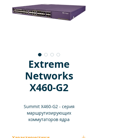
Extreme
Networks
X460-G2
Summit X460-G2 - серия
маршрутизирующих
коммутаторов ядра
мультисервисной сети с
исключительной плотностью
Характеристики