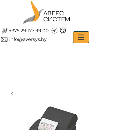
+375 29 177 99 00
info@aversys.by