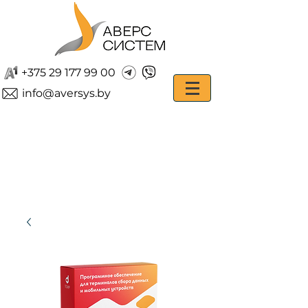
+375 29 177 99 00
info@aversys.by