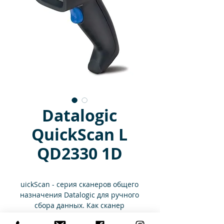
Datalogic
QuickScan L
QD2330 1D
uickScan - серия сканеров общего
назначения Datalogic для ручного
сбора данных. Как сканер
начального уровня, QuickScan L