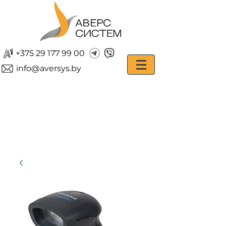
+375 29 177 99 00
info@aversys.by