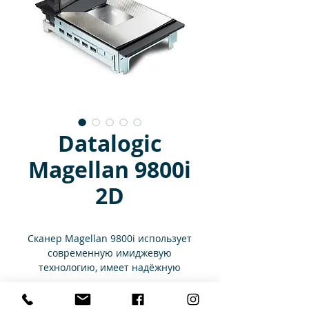
Datalogic
Magellan 9800i
2D
Сканер Magellan 9800i использует
современную имиджевую
технологию, имеет надёжную
конструкцию и обеспечивает
максимальную пропускную
Характеристики