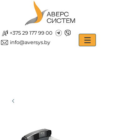
+375 29 177 99 00
info@aversys.by