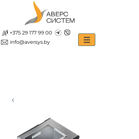
+375 29 177 99 00
info@aversys.by