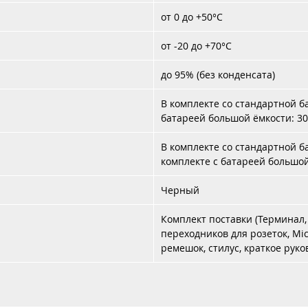
от 0 до +50°C
от -20 до +70°C
до 95% (без конденсата)
В комплекте со стандартной ба
батареей большой ёмкости: 30
В комплекте со стандартной ба
комплекте с батареей большой 
Черный
Комплект поставки (Терминал,
переходников для розеток, Mic
ремешок, стилус, краткое руко