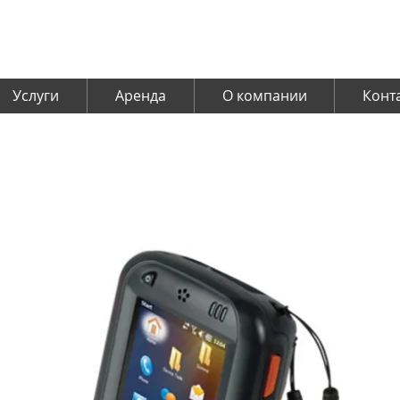
Услуги
Аренда
О компании
Конт