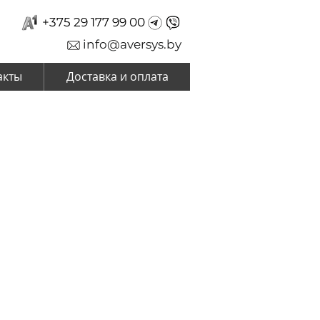
+375 29 177 99 00
info@aversys.by
акты
Доставка и оплата