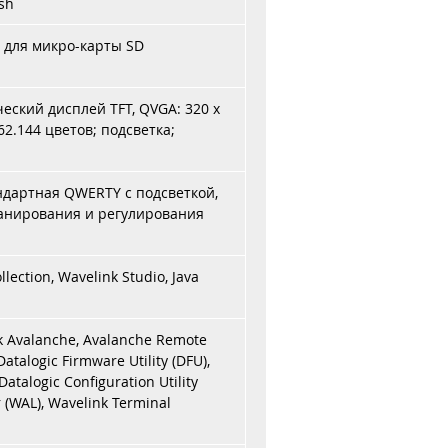
sh
 для микро-карты SD
еский дисплей TFT, QVGA: 320 x
2.144 цветов; подсветка;
ндартная QWERTY с подсветкой,
канирования и регулирования
ection, Wavelink Studio, Java
 Avalanche, Avalanche Remote
atalogic Firmware Utility (DFU),
Datalogic Configuration Utility
 (WAL), Wavelink Terminal