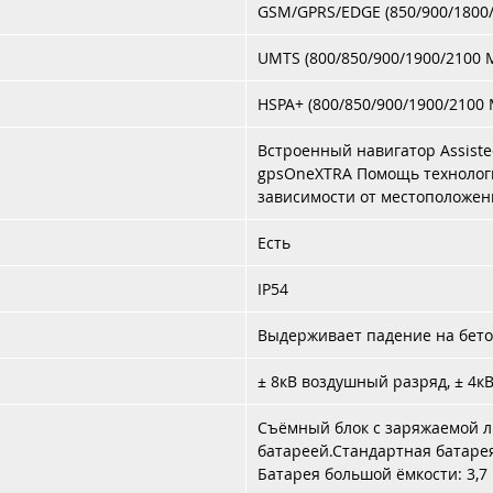
GSM/GPRS/EDGE (850/900/1800
UMTS (800/850/900/1900/2100 
HSPA+ (800/850/900/1900/2100 
Встроенный навигатор Assiste
gpsOneXTRA Помощь технологи
зависимости от местоположен
Есть
IP54
Выдерживает падение на бетон
± 8кВ воздушный разряд, ± 4к
Съёмный блок с заряжаемой 
батареей.Стандартная батарея: 3
Батарея большой ёмкости: 3,7 В