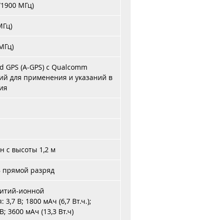
/1900 МГц)
МГц)
МГц)
d GPS (A-GPS) с Qualcomm
й для применения и указаний в
ия
 с высоты 1,2 м
В прямой разряд
литий-ионной
,7 В; 1800 мАч (6,7 Вт.ч.);
; 3600 мАч (13,3 Вт.ч)