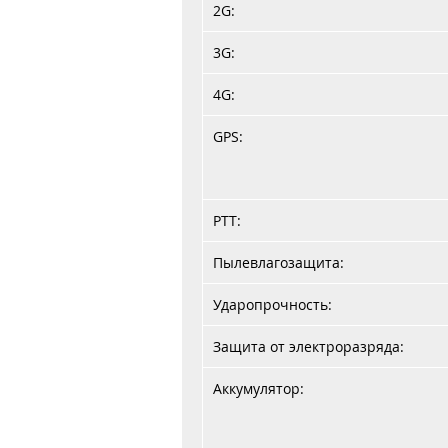
2G:
3G:
4G:
GPS:
PTT:
Пылевлагозащита:
Ударопрочность:
Защита от электроразряда:
Аккумулятор: