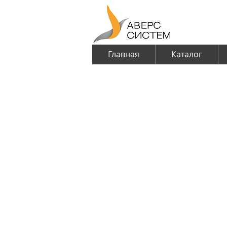
Главная
Каталог