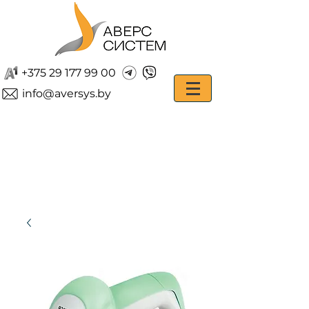
+375 29 177 99 00
info@aversys.by