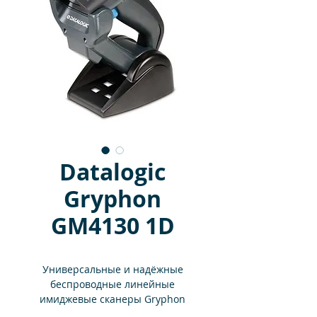
Datalogic
Gryphon
GM4130 1D
Универсальные и надёжные
беспроводные линейные
имиджевые сканеры Gryphon
GM4100 – это лучшее решение