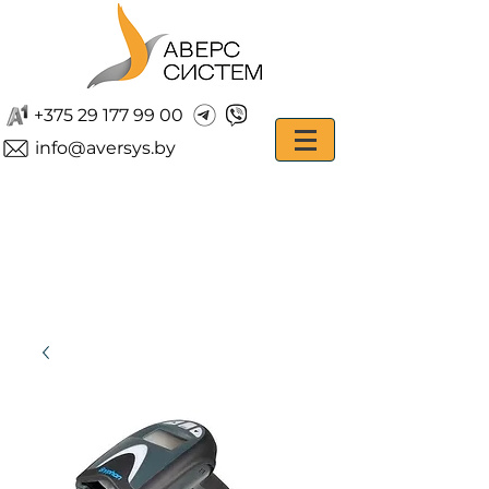
+375 29 177 99 00
info@aversys.by