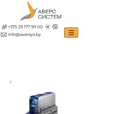
+375 29 177 99 00
info@aversys.by