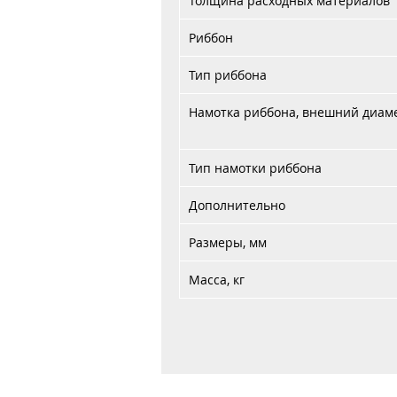
Толщина расходных материалов
Риббон
Тип риббона
Намотка риббона, внешний диаме
Тип намотки риббона
Дополнительно
Размеры, мм
Масса, кг
Главная