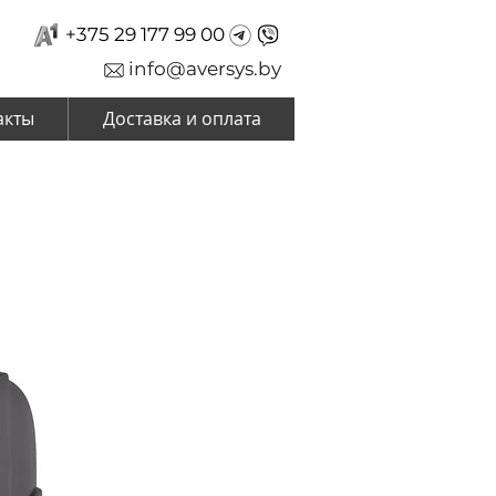
+375 29 177 99 00
info@aversys.by
акты
Доставка и оплата