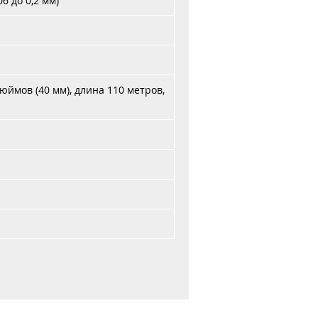
06 до 0,2 мм)
ймов (40 мм), длина 110 метров,
и оплата