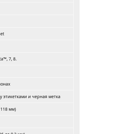
net
a™, 7, 8.
лонах
 этикетками и черная метка
 118 мм)