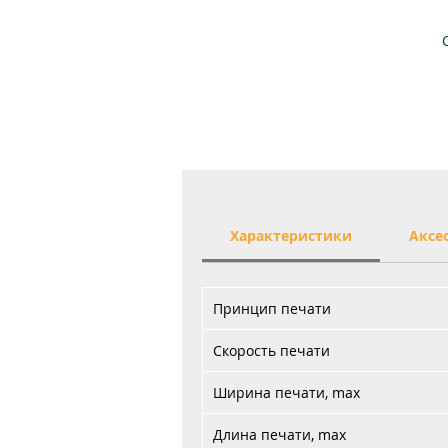
н
об
Характеристики
Аксе
Принцип печати
Скорость печати
Ширина печати, max
Длина печати, max