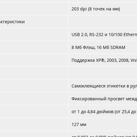
203 dpi (8 точек на мм)
ктеристики
USB 2.0, RS-232 и 10/100 Ether
8 Мб Флэш, 16 Мб SDRAM
Поддержка XP®, 2003, 2008, Vist
Самоклеящиеся этикетки в ру
Фиксированный просвет между
от 1 до 4,64 дюймов (от 25,4 до
127 мм