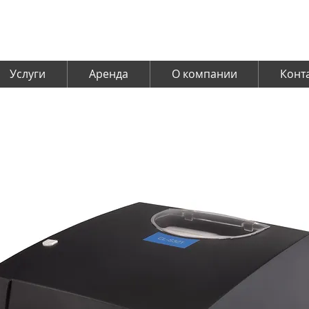
Услуги
Аренда
О компании
Конт