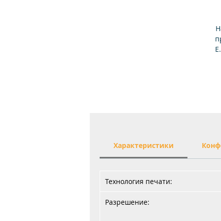
Н
п
E
м
Характеристики
Конф
Технология печати:
Разрешение: