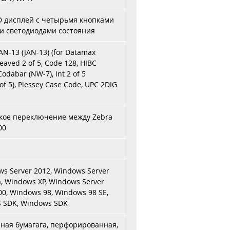
D дисплей с четырьмя кнопками
) и светодиодами состояния
EAN-13 (JAN-13) (for Datamax
leaved 2 of 5, Code 128, HIBC
odabar (NW-7), Int 2 of 5
of 5), Plessey Case Code, UPC 2DIG
ское переключение между Zebra
00
s Server 2012, Windows Server
a, Windows XP, Windows Server
0, Windows 98, Windows 98 SE,
OS SDK, Windows SDK
аная бумагага, перфорированная,