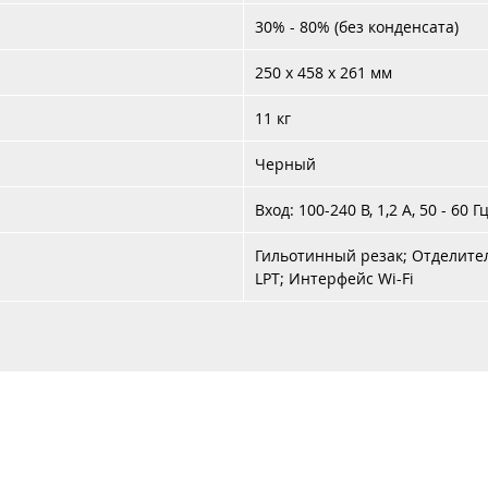
30% - 80% (без конденсата)
250 x 458 x 261 мм
11 кг
Черный
Вход: 100-240 В, 1,2 A, 50 - 60 Г
Гильотинный резак; Отделите
LPT; Интерфейс Wi-Fi
Каталог
Услуги
Аренда
Контакты
Доставка 
+37