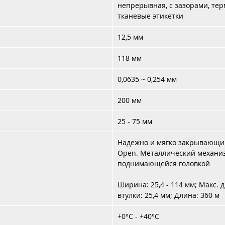
непрерывная, с зазорами, те
тканевые этикетки
12,5 мм
118 мм
0,0635 ~ 0,254 мм
200 мм
25 - 75 мм
Надежно и мягко закрывающий
Open. Металлический механизм
поднимающейся головкой
Ширина: 25,4 - 114 мм; Макс. 
втулки: 25,4 мм; Длина: 360 м
+0°C - +40°C