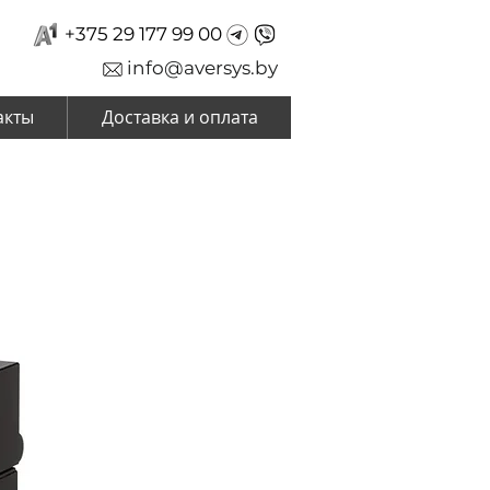
+375 29 177 99 00
info@aversys.by
акты
Доставка и оплата