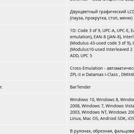
Двухцветный графический LC
(пауза, прокрутка, стоп, меню
1D: Code 3 of 9, UPC-A, UPC-E, 
emulation), EAN-8 (JAN-8), Inter
(Modulus 43-used code 3 of 9), C
(Modulus10-used Interleaved 2 
ADD, UPC 5
Cross-Emulation - автоматиче
ZPL-II и Datamax I-Class , DMX4
и:
BarTender
Windows 10, Windows 8, Window
2008, Windows 7, Windows Vist
2003, Windows NT, Windows 200
Linux, Mac OS, Android SDK, i
В рулонах, обрезная, фальцов