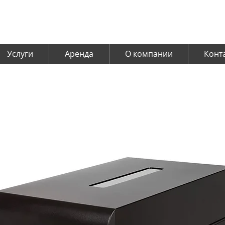
Услуги
Аренда
О компании
Конт