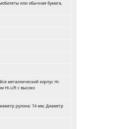
рмобилеты или обычная бумага,
ся металлический корпус Hi-
 Hi-Lift с высоко
диаметр рулона: 74 мм; Диаметр