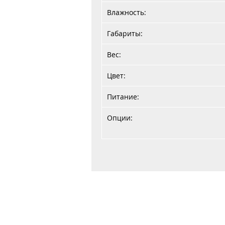
Влажность:
Габариты:
Вес:
Цвет:
Питание:
Опции:
Главная
Договор публичной оферты
Обработка персональных данных