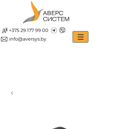
+375 29 177 99 00
info@aversys.by