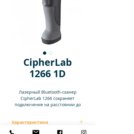
CipherLab
1266 1D
Лазерный Bluetooth-сканер
CipherLab 1266 сохраняет
подключение на расстоянии до
100 метров для перемещения
туда, где находятся клиенты и
Характеристики
происходит основная
деятельность. Даже вне зоны