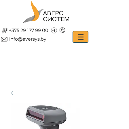
+375 29 177 99 00
info@aversys.by