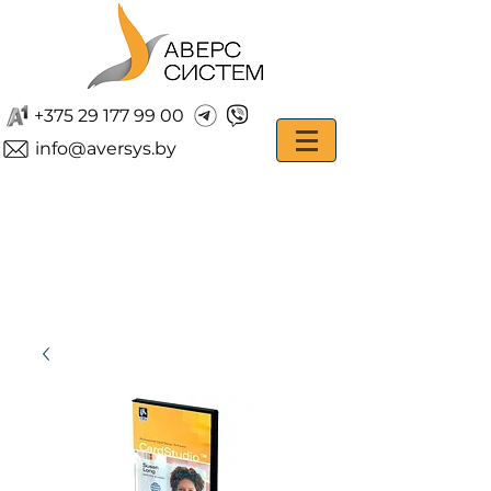
+375 29 177 99 00
info@aversys.by