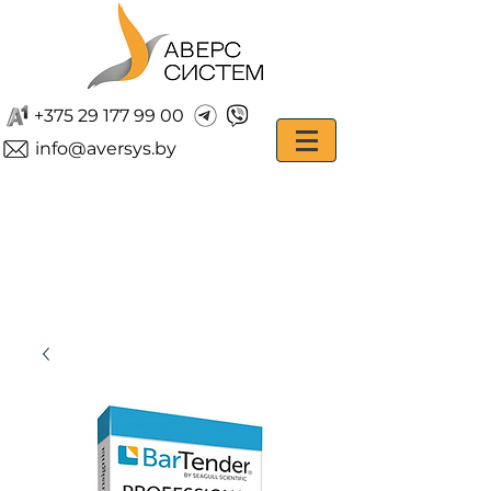
+375 29 177 99 00
info@aversys.by