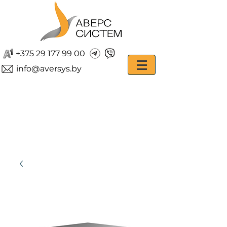
+375 29 177 99 00
info@aversys.by