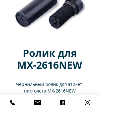
Ролик для
MX-2616NEW
Чернильный ролик для этикет-
пистолета MX-2616NEW
Характеристики
Ширина
20 мм
Главная
Каталог
Аренда
Услуги