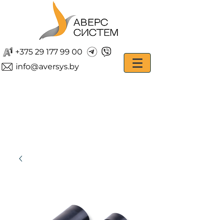
+375 29 177 99 00
info@aversys.by