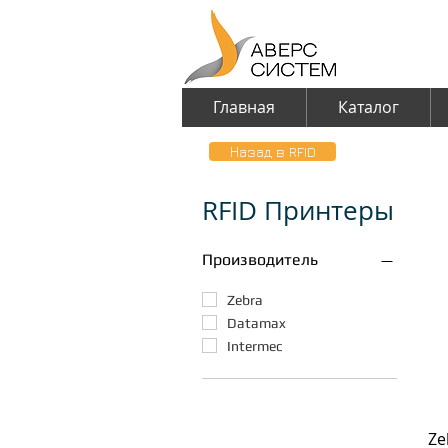
Главная
Каталог
Назад в RFID
RFID Принтеры
Производитель
Zebra
Datamax
Intermec
Ze