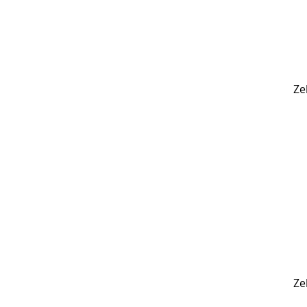
Ze
Ze