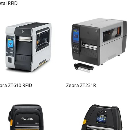
tal RFID
bra ZT610 RFID
Zebra ZT231R