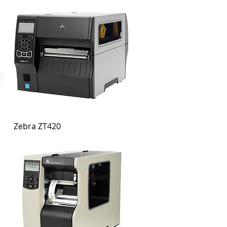
Zebra ZT420