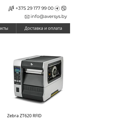
+375 29 177 99 00
info@aversys.by
акты
Доставка и оплата
Zebra ZT620 RFID