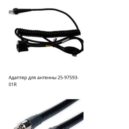
Адаптер для антенны 25-97593-
01R