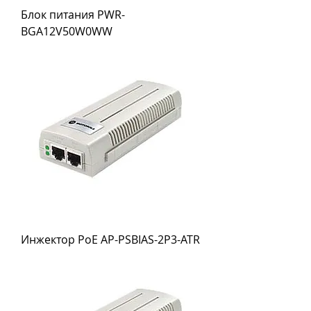
Блок питания PWR-
BGA12V50W0WW
Инжектор PoE AP-PSBIAS-2P3-ATR