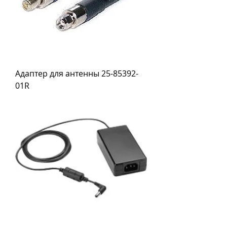
Адаптер для антенны 25-85392-
01R