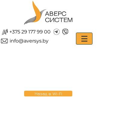
+375 29 177 99 00
info@aversys.by
Назад в WI-FI