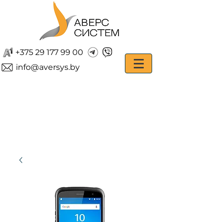
+375 29 177 99 00
info@aversys.by