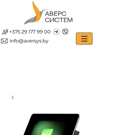
+375 29 177 99 00
info@aversys.by