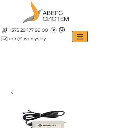
+375 29 177 99 00
info@aversys.by