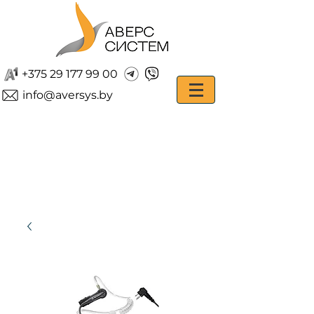
+375 29 177 99 00
info@aversys.by